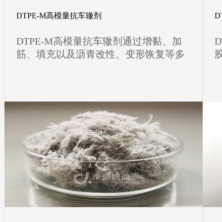
DTPE-M高模量抗车辙剂
D
DTPE-M高模量抗车辙剂通过增黏、加
筋、填充以及沥青改性、变形恢复等多
重作用，快速熔融，大幅提高沥青混合
料抗车辙和动态模量，对水稳定性和低
温抗裂性也有改善。