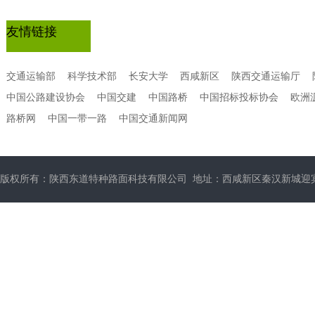
友情链接
交通运输部
科学技术部
长安大学
西咸新区
陕西交通运输厅
中国公路建设协会
中国交建
中国路桥
中国招标投标协会
欧洲
路桥网
中国一带一路
中国交通新闻网
版权所有：陕西东道特种路面科技有限公司 地址：西咸新区秦汉新城迎宾大道中