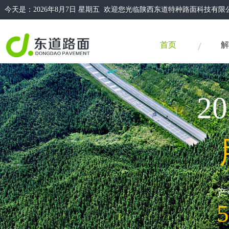
今天是：
2026年8月7日 星期五 欢迎您光临陕西东道特种路面科技
首页
解
2
产