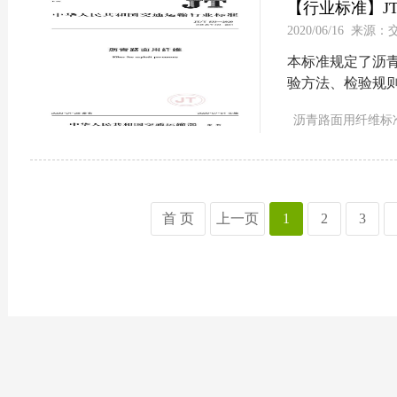
【行业标准】JT/
2020/06/16 来
本标准规定了沥
验方法、检验规
标准适用于沥青路
沥青路面用纤维标
首 页
上一页
1
2
3