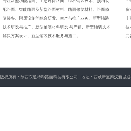
专注新型功能路面、生态环保路面、特种铺装技术、预制装
2
配路面、智能路面及新型路面材料、路面修复材料、路面修
资
复装备、附属设施等综合研发、生产与推广业务。新型铺装
丰
技术研发与推广、新型铺装材料研发 与产销、新型铺装技术
技
解决方案设计、新型铺装技术服务与施工。
完
版权所有：陕西东道特种路面科技有限公司 地址：西咸新区秦汉新城迎宾大道