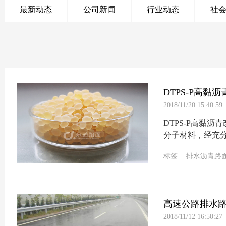
最新动态
公司新闻
行业动态
社
DTPS-P高黏
2018/11/20 15:40:59
DTPS-P高黏
分子材料，经充
剂。...
标签:
排水沥青路
海绵城市路面
陕
西安高黏剂
西安
高黏剂报价
高速公路排水
2018/11/12 16:50:27