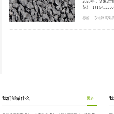
2020年，交通
范》（JTG/T33
标准，自2020年9
标签:
东道路高黏
高黏剂
沥青高粘
我们能做什么
我
更多 +